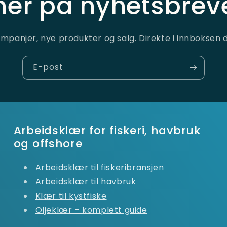
er på nyhetsbreve
mpanjer, nye produkter og salg. Direkte i innboksen d
E-post
Arbeidsklær for fiskeri, havbruk
og offshore
Arbeidsklær til fiskeribransjen
Arbeidsklær til havbruk
Klær til kystfiske
Oljeklær – komplett guide