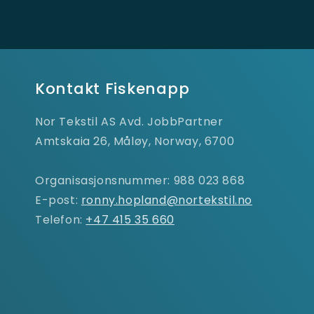
Kontakt Fiskenapp
Nor Tekstil AS Avd. JobbPartner
Amtskaia 26, Måløy, Norway, 6700
Organisasjonsnummer: 988 023 868
E-post:
ronny.hopland@nortekstil.no
Telefon:
+47 415 35 660