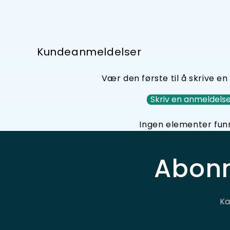
Kundeanmeldelser
Vær den første til å skrive e
Skriv en anmeldels
Ingen elementer fun
Abonn
Ka