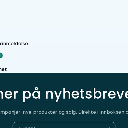
n anmeldelse
e
net
er på nyhetsbreve
mpanjer, nye produkter og salg. Direkte i innboksen d