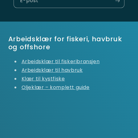
E-post
Arbeidsklær for fiskeri, havbruk
og offshore
Arbeidsklær til fiskeribransjen
Arbeidsklær til havbruk
Klær til kystfiske
Oljeklær – komplett guide