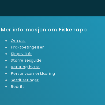
Mer informasjon om Fiskenapp
Om oss
Fraktbetingelser
Kjøpsvilkår
Størrelsesguide
Retur og bytte
Personværnerklæring
Sertifiseringer
Bedrift