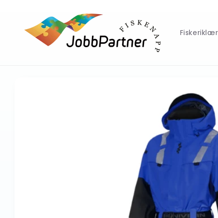
Gå
videre til
innholdet
Fiskeriklæ
Hopp til
produktinformasjon