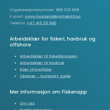
Organisasjonsnummer: 988 023 868
E-post:
ronny.hopland@nortekstil.no
Telefon:
+47 415 35 660
Arbeidsklær for fiskeri, havbruk og
offshore
Arbeidsklær til fiskeribransjen
Arbeidsklær til havbruk
Klær til kystfiske
Oljeklær – komplett guide
Mer informasjon om Fiskenapp
Om oss
Fraktbetingelser