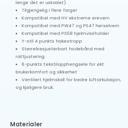
lenge det er uskadet)
Tilgjengelig i flere farger
Kompatibel med HV ekstreme ørevern
Kompatibel med PW47 og PS47 hørselvern
Kompatibel med PS58 hjelmvisirholder
Y-stil 4 punkts hakestropp
Størrelsesjusterbart hodebånd med
rattjustering.
6-punkts tekstilopphengsele for økt
brukerkomfort og sikkerhet
Ventilert hjelmskall for bedre luftsirkulasjon,
og kjøligere bruk.
Materialer