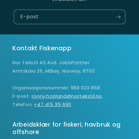
E-post
Kontakt Fiskenapp
Nor Tekstil AS Avd. JobbPartner
Amtskaia 26, Måløy, Norway, 6700
Organisasjonsnummer: 988 023 868
E-post:
ronny.hopland@nortekstil.no
Telefon:
+47 415 35 660
Arbeidsklær for fiskeri, havbruk og
offshore