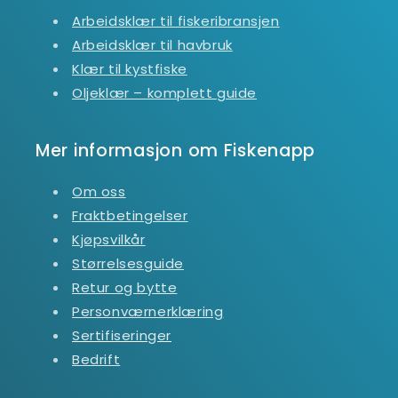
Arbeidsklær til fiskeribransjen
Arbeidsklær til havbruk
Klær til kystfiske
Oljeklær – komplett guide
Mer informasjon om Fiskenapp
Om oss
Fraktbetingelser
Kjøpsvilkår
Størrelsesguide
Retur og bytte
Personværnerklæring
Sertifiseringer
Bedrift